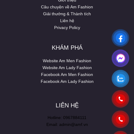
Giới thiệu
Câu chuyện về Am Fashion
Giải thưởng & Thành tích
Liên hệ
Privacy Policy
KHÁM PHÁ
Website Am Men Fashion
Website Am Lady Fashion
Facebook Am Men Fashion
Facebook Am Lady Fashion
LIÊN HỆ
Hotline: 0967884111
Email: admin@amf.vn