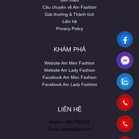
Giới thiệu
Câu chuyện về Am Fashion
Giải thưởng & Thành tích
Liên hệ
Privacy Policy
KHÁM PHÁ
Website Am Men Fashion
Website Am Lady Fashion
Facebook Am Men Fashion
Facebook Am Lady Fashion
LIÊN HỆ
Hotline: 0967884111
Email: admin@amf.vn