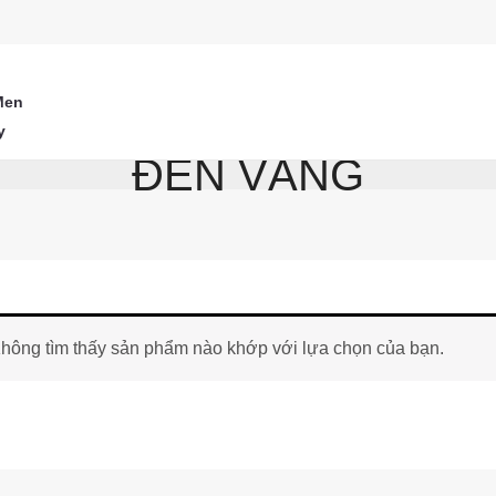
Men
y
ĐEN VÀNG
hông tìm thấy sản phẩm nào khớp với lựa chọn của bạn.