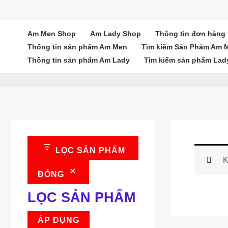
Nhảy
tới
nội
Am Men Shop
Am Lady Shop
Thông tin đơn hàng
dung
Thông tin sản phẩm Am Men
Tìm kiếm Sản Phảm Am 
Thông tin sản phẩm Am Lady
Tìm kiếm sản phẩm Lad
LỌC SẢN PHẨM
K
ĐÓNG
LỌC SẢN PHẨM
ÁP DỤNG