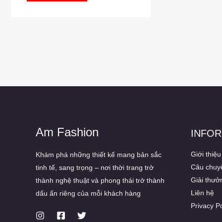
Am Fashion
INFOR
Giới thiệu
Khám phá những thiết kế mang bản sắc
Câu chuy
tinh tế, sang trọng – nơi thời trang trở
Giải thưở
thành nghệ thuật và phong thái trở thành
Liên hệ
dấu ấn riêng của mỗi khách hàng
Privacy Po